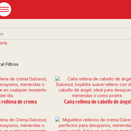
ldres
oría
ral
Filtros
 rellena de crema
Caña rellena de cabello de ánge