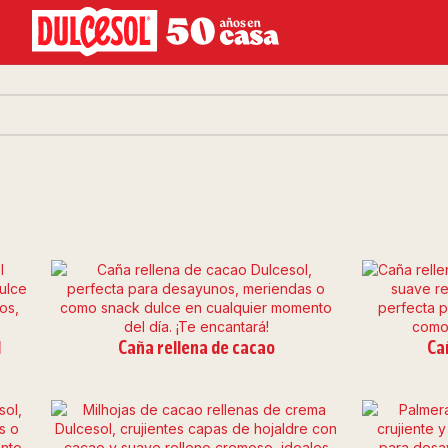
l
Caña rellena de cacao
Ca