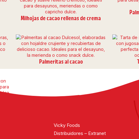
Pal
Milhojas de cacao rellenas de crema
Palmeritas al cacao
Vicky Foods
Distribuidores – Extranet