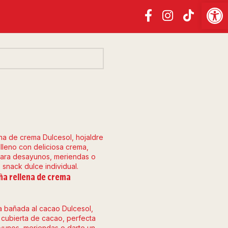
Abrir
ña rellena de crema