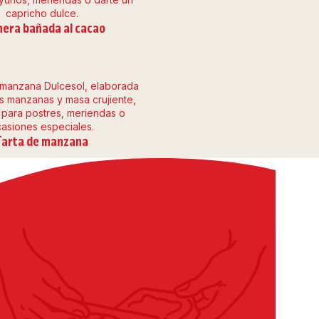
mera bañada al cacao
Tarta de manzana