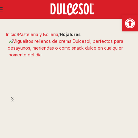
Abrir
Inicio
Pastelería y Bollería
Hojaldres