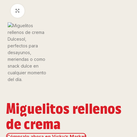
Clic para ampliar
Miguelitos rellenos
de crema
Cómpralo ahora en Vicky’s Market