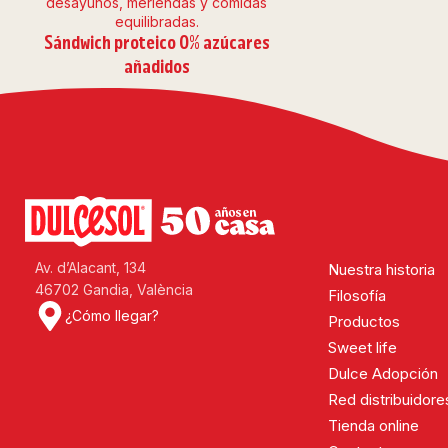
Sándwich proteico 0% azúcares
añadidos
Av. d’Alacant, 134
Nuestra historia
46702 Gandia, València
Filosofía
¿Cómo llegar?
Productos
Sweet life
Dulce Adopción
Red distribuidore
Tienda online