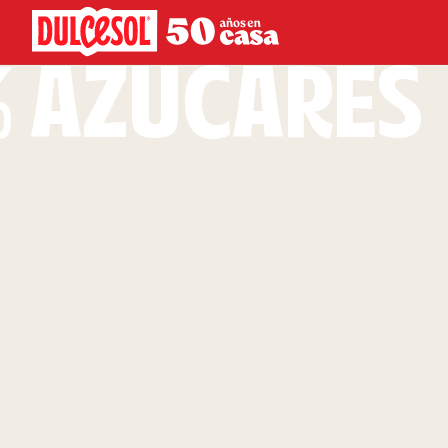
 AZÚCARES