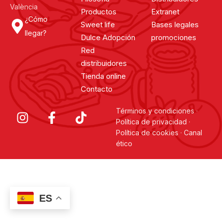
València
Productos
Extranet
¿Cómo
Sweet life
Bases legales
llegar?
Dulce Adopción
promociones
Red
distribuidores
Tienda online
Contacto
Términos y condiciones
·
Política de privacidad
·
Política de cookies
·
Canal
ético
ES