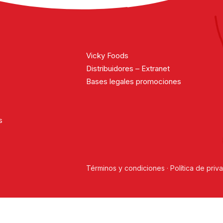
Vicky Foods
Distribuidores – Extranet
Bases legales promociones
s
Términos y condiciones
·
Política de priv