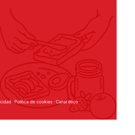
acidad
·
Política de cookies
·
Canal ético