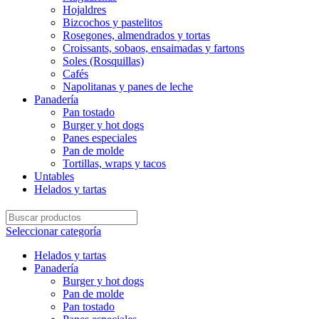
Hojaldres
Bizcochos y pastelitos
Rosegones, almendrados y tortas
Croissants, sobaos, ensaimadas y fartons
Soles (Rosquillas)
Cafés
Napolitanas y panes de leche
Panadería
Pan tostado
Burger y hot dogs
Panes especiales
Pan de molde
Tortillas, wraps y tacos
Untables
Helados y tartas
Seleccionar categoría
Helados y tartas
Panadería
Burger y hot dogs
Pan de molde
Pan tostado