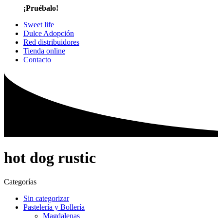
¡Pruébalo!
Sweet life
Dulce Adopción
Red distribuidores
Tienda online
Contacto
hot dog rustic
Categorías
Sin categorizar
Pastelería y Bollería
Magdalenas