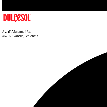
Av. d’Alacant, 134
46702 Gandia, València