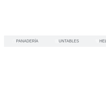
PANADERÍA
UNTABLES
HE