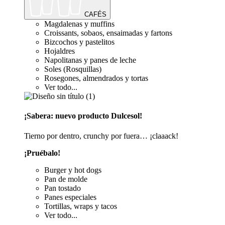
CAFÉS
Magdalenas y muffins
Croissants, sobaos, ensaimadas y fartons
Bizcochos y pastelitos
Hojaldres
Napolitanas y panes de leche
Soles (Rosquillas)
Rosegones, almendrados y tortas
Ver todo...
¡Sabera: nuevo producto Dulcesol!
Tierno por dentro, crunchy por fuera… ¡claaack!
¡Pruébalo!
Burger y hot dogs
Pan de molde
Pan tostado
Panes especiales
Tortillas, wraps y tacos
Ver todo...