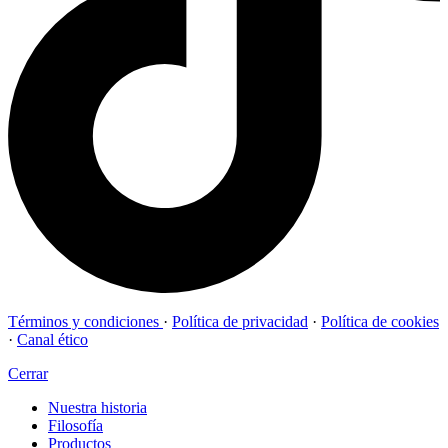
Términos y condiciones
·
Política de privacidad
·
Política de cookies
·
Canal ético
Cerrar
Nuestra historia
Filosofía
Productos