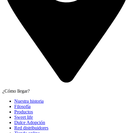
¿Cómo llegar?
Nuestra historia
Filosofía
Productos
Sweet life
Dulce Adopción
Red distribuidores