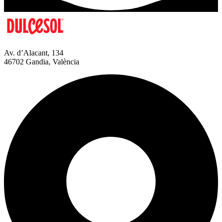
Av. d’Alacant, 134
46702 Gandia, València