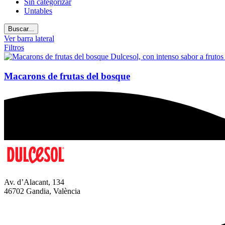
Sin categorizar
Untables
Buscar...
Ver barra lateral
Filtros
Macarons de frutas del bosque
Av. d’Alacant, 134
46702 Gandia, València