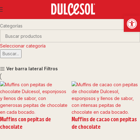
muffins Dulcesol
Abrir
Categorías
Seleccionar categoría
Buscar...
Ver barra lateral
Filtros
Muffins con pepitas de
Muffins de cacao con pepitas
chocolate
de chocolate