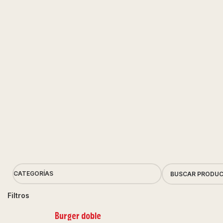
CATEGORÍAS
Filtros
Burger doble