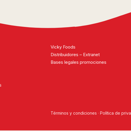
Vicky Foods
Distribuidores – Extranet
Bases legales promociones
s
Términos y condiciones
·
Política de priv