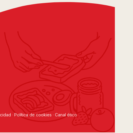
acidad
·
Política de cookies
·
Canal ético