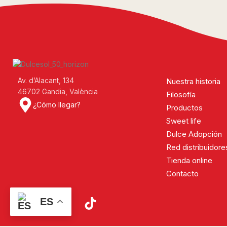
Av. d’Alacant, 134
Nuestra historia
46702 Gandia, València
Filosofía
¿Cómo llegar?
Productos
Sweet life
Dulce Adopción
Red distribuidore
Tienda online
Contacto
ES