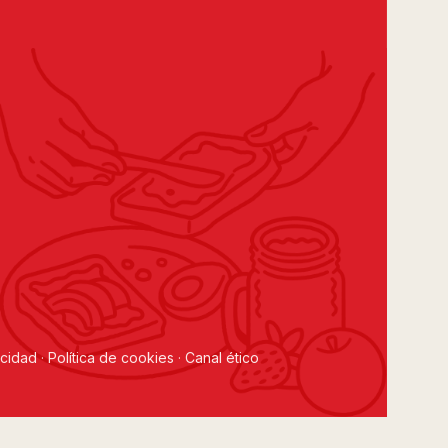
acidad
·
Política de cookies
·
Canal ético