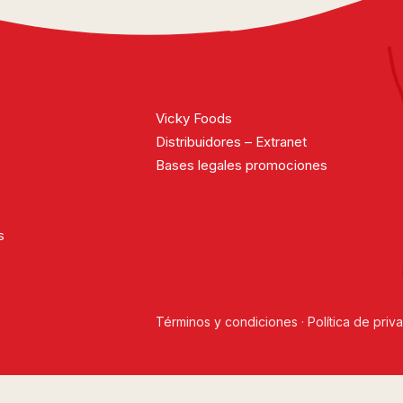
Vicky Foods
Distribuidores – Extranet
Bases legales promociones
s
Términos y condiciones
·
Política de priv