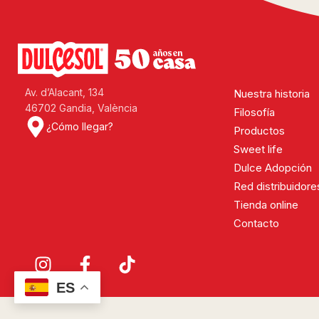
Av. d’Alacant, 134
Nuestra historia
46702 Gandia, València
Filosofía
¿Cómo llegar?
Productos
Sweet life
Dulce Adopción
Red distribuidore
Tienda online
Contacto
ES