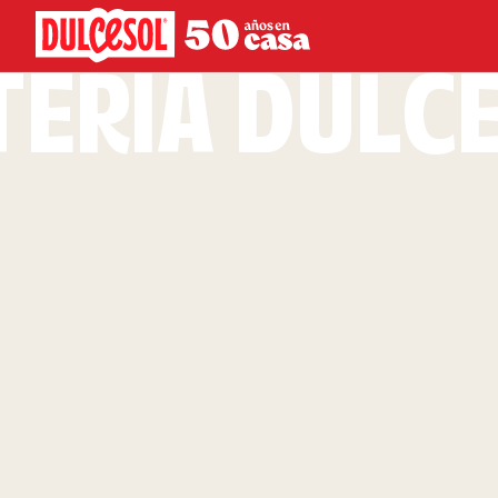
TERÍA DULC