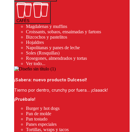
CAFÉS
Magdalenas y muffins
Croissants, sobaos, ensaimadas y fartons
Bizcochos y pastelitos
Hojaldres
Napolitanas y panes de leche
Soles (Rosquillas)
Rosegones, almendrados y tortas
Ver todo...
¡Sabera: nuevo producto Dulcesol!
Tierno por dentro, crunchy por fuera… ¡claaack!
¡Pruébalo!
Burger y hot dogs
Pan de molde
Pan tostado
Panes especiales
Tortillas, wraps y tacos