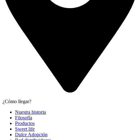
¿Cómo llegar?
Nuestra historia
Filosofía
Productos
Sweet life
Dulce Adopción