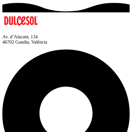
Av. d’Alacant, 134
46702 Gandia, València