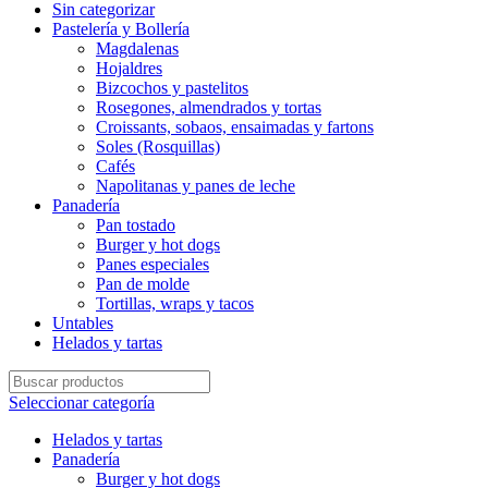
Sin categorizar
Pastelería y Bollería
Magdalenas
Hojaldres
Bizcochos y pastelitos
Rosegones, almendrados y tortas
Croissants, sobaos, ensaimadas y fartons
Soles (Rosquillas)
Cafés
Napolitanas y panes de leche
Panadería
Pan tostado
Burger y hot dogs
Panes especiales
Pan de molde
Tortillas, wraps y tacos
Untables
Helados y tartas
Seleccionar categoría
Helados y tartas
Panadería
Burger y hot dogs