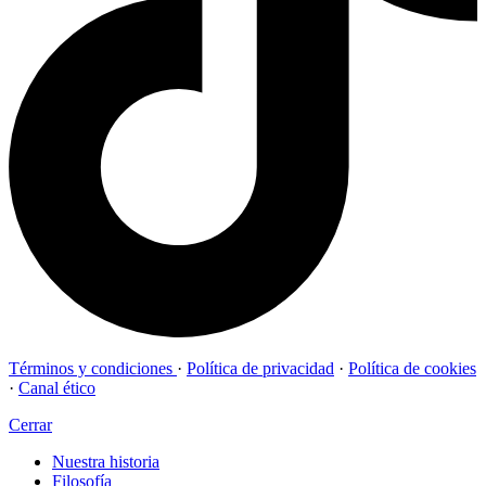
Términos y condiciones
·
Política de privacidad
·
Política de cookies
·
Canal ético
Cerrar
Nuestra historia
Filosofía