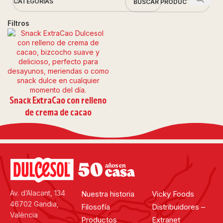
CATEGORÍAS
Filtros
Snack ExtraCao con relleno
de crema de cacao
Av. d’Alacant, 134
Nuestra historia
Vicky Foods
46702 Gandia,
Filosofía
Distribuidores –
València
Productos
Extranet