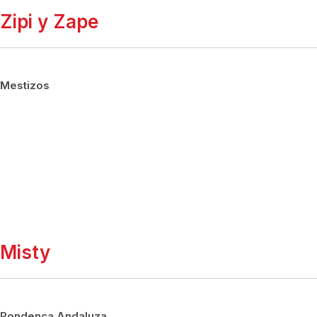
Zipi y Zape
Mestizos
Misty
Pondenca Andaluza