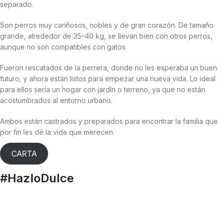
separado.
Son perros muy cariñosos, nobles y de gran corazón. De tamaño
grande, alrededor de 35–40 kg, se llevan bien con otros perros,
aunque no son compatibles con gatos.
Fueron rescatados de la perrera, donde no les esperaba un buen
futuro, y ahora están listos para empezar una nueva vida. Lo ideal
para ellos sería un hogar con jardín o terreno, ya que no están
acostumbrados al entorno urbano.
Ambos están castrados y preparados para encontrar la familia que
por fin les dé la vida que merecen.
CARTA
#HazloDulce