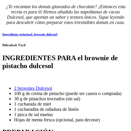
¿Te encantan los donuts glaseados de chocolate? ¡Entonces esta
receta es para ti! Hemos añadido las napolitanas de cacao
Dulcesol, que aportan un sabor y textura únicos. Sigue leyendo
para descubrir cómo preparar estos irresistibles donuts en casa.
Ingrediente principal:
brownie dulcesol
Dificultad:
Fácil
INGREDIENTES PARA el brownie de
pistacho dulcesol
2 brownies Dulcesol
100 g de crema de pistacho (puede ser casera o comprada)
30 g de pistachos troceados (sin sal)
1 cucharada de miel
1 cucharadita de ralladura de limón
1 pizca de sal marina
Hojas de menta fresca (opcional, para decorar)