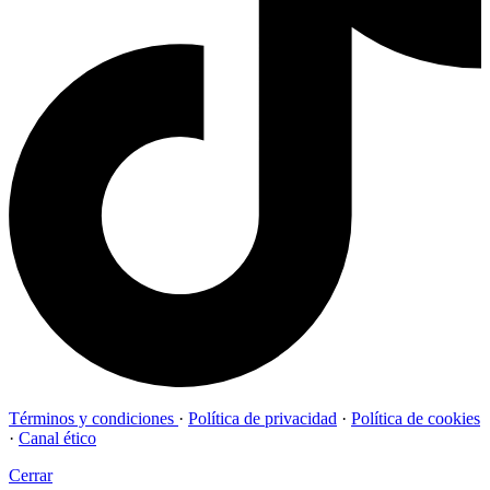
Términos y condiciones
·
Política de privacidad
·
Política de cookies
·
Canal ético
Cerrar