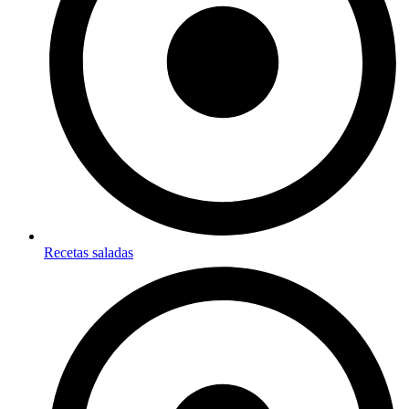
Recetas saladas