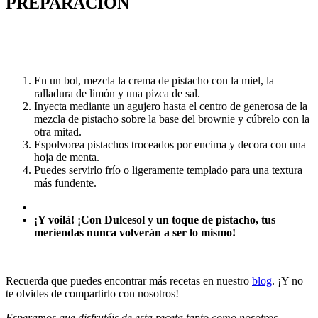
PREPARACIÓN
En un bol, mezcla la crema de pistacho con la miel, la
ralladura de limón y una pizca de sal.
Inyecta mediante un agujero hasta el centro de generosa de la
mezcla de pistacho sobre la base del brownie y cúbrelo con la
otra mitad.
Espolvorea pistachos troceados por encima y decora con una
hoja de menta.
Puedes servirlo frío o ligeramente templado para una textura
más fundente.
¡Y voilà!
¡Con Dulcesol y un toque de pistacho, tus
meriendas nunca volverán a ser lo mismo!
Recuerda que puedes encontrar más recetas en nuestro
blog
. ¡Y no
te olvides de compartirlo con nosotros!
Esperamos que disfrutéis de esta receta tanto como nosotros