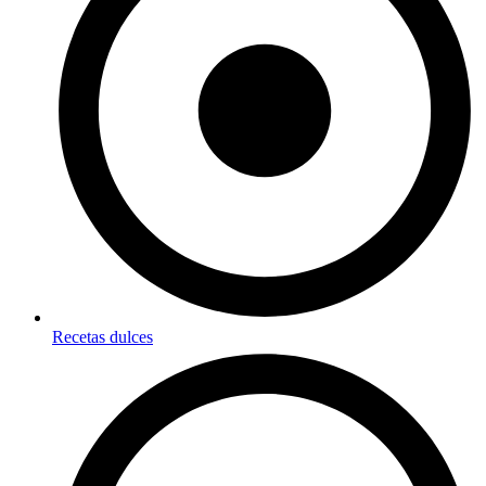
Recetas dulces