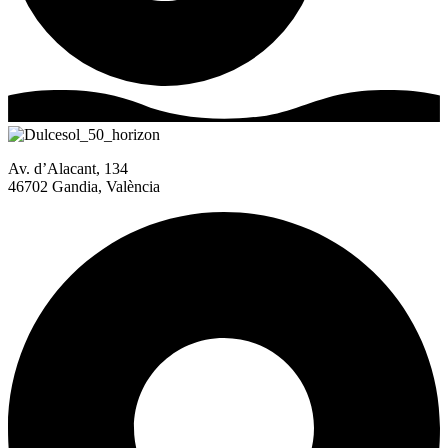
Av. d’Alacant, 134
46702 Gandia, València