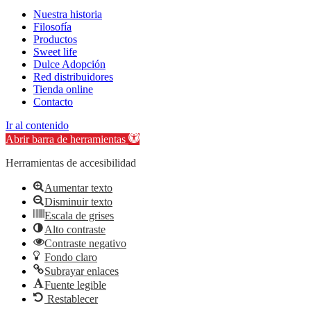
Nuestra historia
Filosofía
Productos
Sweet life
Dulce Adopción
Red distribuidores
Tienda online
Contacto
Ir al contenido
Abrir barra de herramientas
Herramientas de accesibilidad
Aumentar texto
Disminuir texto
Escala de grises
Alto contraste
Contraste negativo
Fondo claro
Subrayar enlaces
Fuente legible
Restablecer