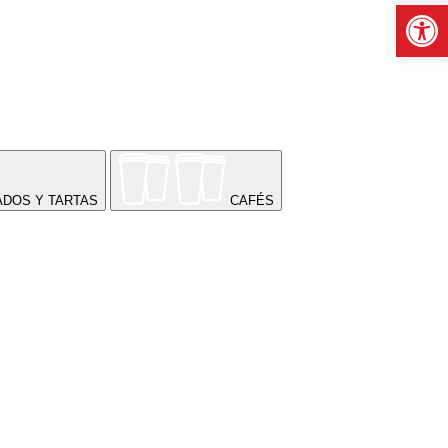
Abrir b
ADOS Y TARTAS
CAFÉS