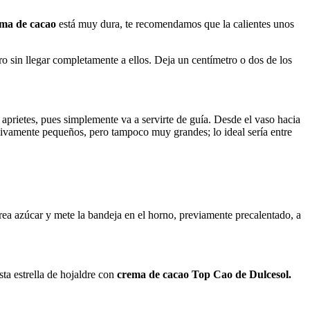
ema de cacao
está muy dura, te recomendamos que la calientes unos
ro sin llegar completamente a ellos. Deja un centímetro o dos de los
aprietes, pues simplemente va a servirte de guía. Desde el vaso hacia
cesivamente pequeños, pero tampoco muy grandes; lo ideal sería entre
ea azúcar y mete la bandeja en el horno, previamente precalentado, a
sta estrella de hojaldre con
crema de cacao Top Cao de Dulcesol.