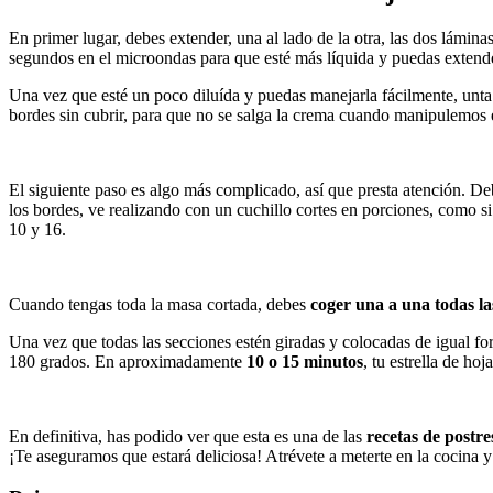
En primer lugar, debes extender, una al lado de la otra, las dos láminas
segundos en el microondas para que esté más líquida y puedas extende
Una vez que esté un poco diluída y puedas manejarla fácilmente, unta 
bordes sin cubrir, para que no se salga la crema cuando manipulemos 
El siguiente paso es algo más complicado, así que presta atención. De
los bordes, ve realizando con un cuchillo cortes en porciones, como s
10 y 16.
Cuando tengas toda la masa cortada, debes
coger una a una todas las
Una vez que todas las secciones estén giradas y colocadas de igual fo
180 grados. En aproximadamente
10 o 15 minutos
, tu estrella de hoja
En definitiva, has podido ver que esta es una de las
recetas de postre
¡Te aseguramos que estará deliciosa! Atrévete a meterte en la cocina y