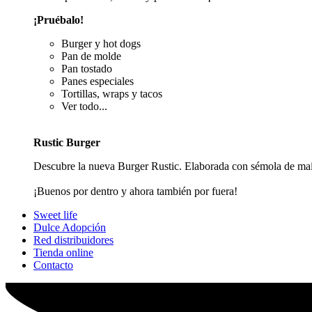
¡Pruébalo!
Burger y hot dogs
Pan de molde
Pan tostado
Panes especiales
Tortillas, wraps y tacos
Ver todo...
Rustic Burger
Descubre la nueva Burger Rustic. Elaborada con sémola de maí
¡Buenos por dentro y ahora también por fuera!
Sweet life
Dulce Adopción
Red distribuidores
Tienda online
Contacto