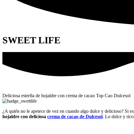
SWEET LIFE
Deliciosa estrella de hojaldre con crema de cacao Top Cao Dulcesol
¿A quién no le apetece de vez en cuando algo dulce y delicioso? Si es
hojaldre con deliciosa
crema de cacao de Dulcesol
. Lo dulce y rico