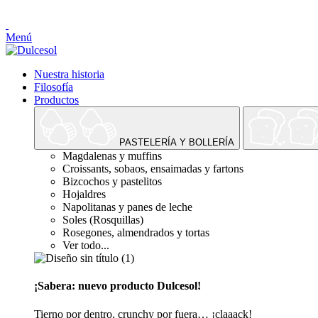
Menú
Nuestra historia
Filosofía
Productos
PASTELERÍA Y BOLLERÍA
Magdalenas y muffins
Croissants, sobaos, ensaimadas y fartons
Bizcochos y pastelitos
Hojaldres
Napolitanas y panes de leche
Soles (Rosquillas)
Rosegones, almendrados y tortas
Ver todo...
¡Sabera: nuevo producto Dulcesol!
Tierno por dentro, crunchy por fuera… ¡claaack!