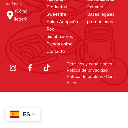
València
Productos
Extranet
¿Cómo
Sweet life
Bases legales
llegar?
Dulce Adopción
promociones
Red
distribuidores
Tienda online
Contacto
Términos y condiciones
·
Política de privacidad
·
Política de cookies
·
Canal
ético
ES