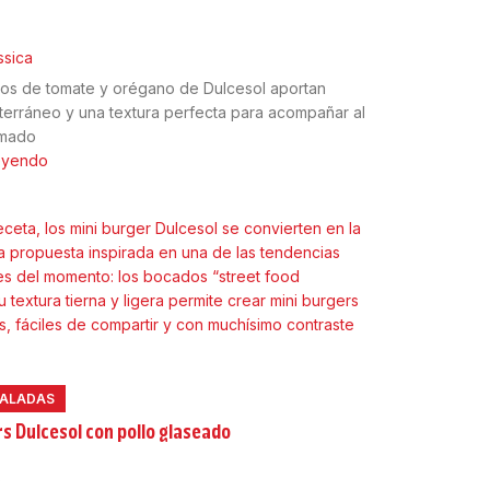
ssica
los de tomate y orégano de Dulcesol aportan
erráneo y una textura perfecta para acompañar al
umado
leyendo
SALADAS
rs Dulcesol con pollo glaseado
6