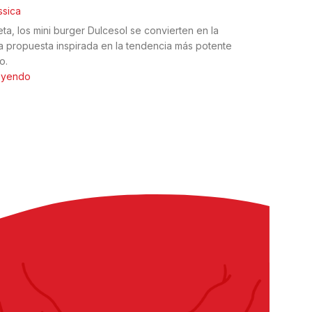
ssica
eta, los mini burger Dulcesol se convierten en la
 propuesta inspirada en la tendencia más potente
o.
leyendo