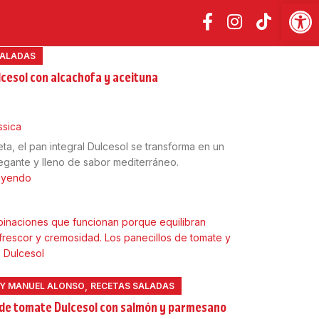
Abrir
SALADAS
cesol con alcachofa y aceituna
ssica
eta, el pan integral Dulcesol se transforma en un
legante y lleno de sabor mediterráneo.
leyendo
,
BY MANUEL ALONSO
RECETAS SALADAS
 de tomate Dulcesol con salmón y parmesano