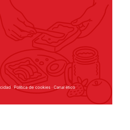
acidad
·
Política de cookies
·
Canal ético