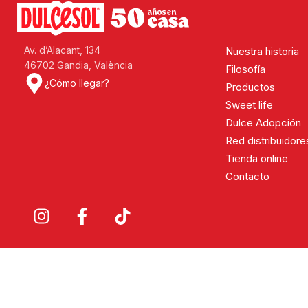
Av. d’Alacant, 134
Nuestra historia
46702 Gandia, València
Filosofía
¿Cómo llegar?
Productos
Sweet life
Dulce Adopción
Red distribuidore
Tienda online
Contacto