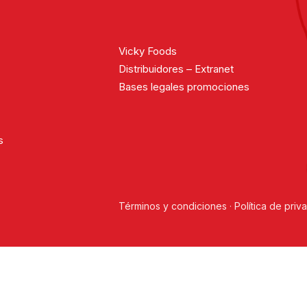
Vicky Foods
Distribuidores – Extranet
Bases legales promociones
s
Términos y condiciones
·
Política de priv