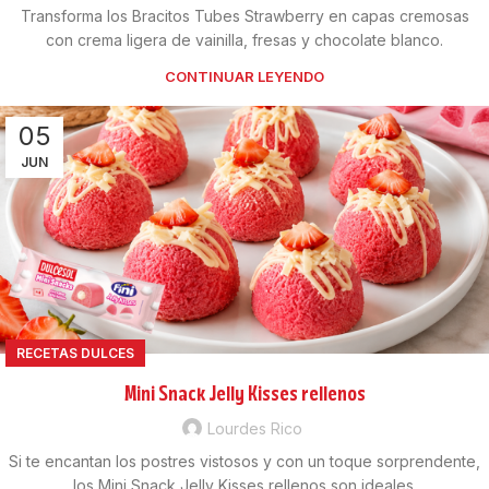
Transforma los Bracitos Tubes Strawberry en capas cremosas
con crema ligera de vainilla, fresas y chocolate blanco.
CONTINUAR LEYENDO
05
JUN
RECETAS DULCES
Mini Snack Jelly Kisses rellenos
Lourdes Rico
Si te encantan los postres vistosos y con un toque sorprendente,
los Mini Snack Jelly Kisses rellenos son ideales.