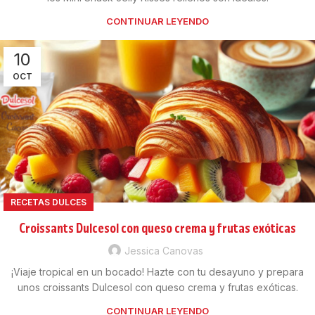
CONTINUAR LEYENDO
10
OCT
RECETAS DULCES
Croissants Dulcesol con queso crema y frutas exóticas
Jessica Canovas
¡Viaje tropical en un bocado! Hazte con tu desayuno y prepara
unos croissants Dulcesol con queso crema y frutas exóticas.
CONTINUAR LEYENDO