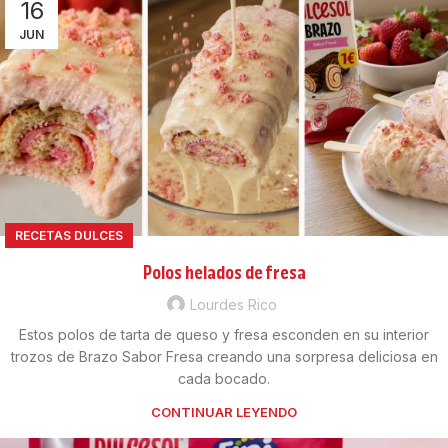
16
JUN
RECETAS DULCES
Polos helados de fresa
Lourdes Rico
Estos polos de tarta de queso y fresa esconden en su interior
trozos de Brazo Sabor Fresa creando una sorpresa deliciosa en
cada bocado.
CONTINUAR LEYENDO