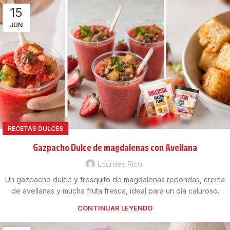
15
JUN
RECETAS DULCES
Gazpacho Dulce de magdalenas con Avellana
Lourdes Rico
Un gazpacho dulce y fresquito de magdalenas redondas, crema
de avellanas y mucha fruta fresca, ideal para un día caluroso.
CONTINUAR LEYENDO