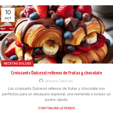
10
OCT
RECETAS DULCES
Croissants Dulcesol rellenos de frutas y chocolate
Jessica Canovas
Los croissants Dulcesol rellenos de frutas y chocolate son
perfectos para un desayuno especial, una merienda o incluso un
postre rápido.
CONTINUAR LEYENDO