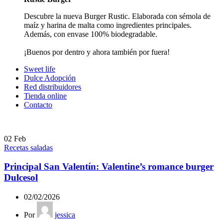
Descubre la nueva Burger Rustic. Elaborada con sémola de
maíz y harina de malta como ingredientes principales.
Además, con envase 100% biodegradable.
¡Buenos por dentro y ahora también por fuera!
Sweet life
Dulce Adopción
Red distribuidores
Tienda online
Contacto
02
Feb
Recetas saladas
Principal San Valentín: Valentine’s romance burger
Dulcesol
02/02/2026
Por
jessica