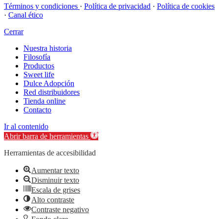
Términos y condiciones
·
Política de privacidad
·
Política de cookies
·
Canal ético
Cerrar
Nuestra historia
Filosofía
Productos
Sweet life
Dulce Adopción
Red distribuidores
Tienda online
Contacto
Ir al contenido
Abrir barra de herramientas
Herramientas de accesibilidad
Aumentar texto
Disminuir texto
Escala de grises
Alto contraste
Contraste negativo