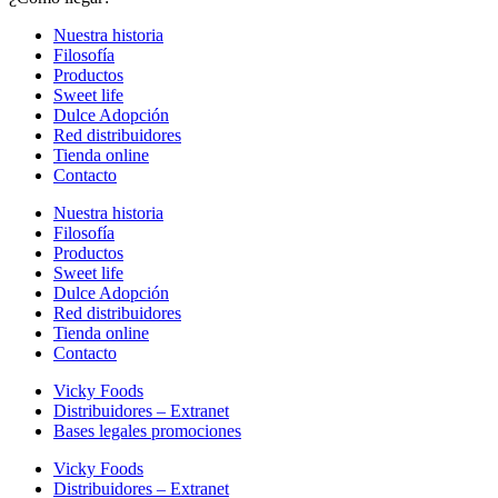
Nuestra historia
Filosofía
Productos
Sweet life
Dulce Adopción
Red distribuidores
Tienda online
Contacto
Nuestra historia
Filosofía
Productos
Sweet life
Dulce Adopción
Red distribuidores
Tienda online
Contacto
Vicky Foods
Distribuidores – Extranet
Bases legales promociones
Vicky Foods
Distribuidores – Extranet