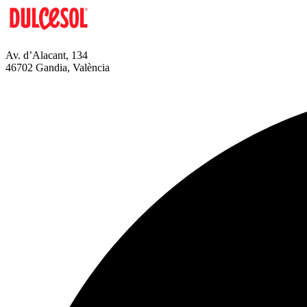
Av. d’Alacant, 134
46702 Gandia, València