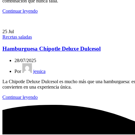
combinación que nunca falla.
Continuar leyendo
25
Jul
Recetas saladas
Hamburguesa Chipotle Deluxe Dulcesol
28/07/2025
Por
jessica
La Chipotle Deluxe Dulcesol es mucho más que una hamburguesa: es un
convierten en una experiencia única.
Continuar leyendo