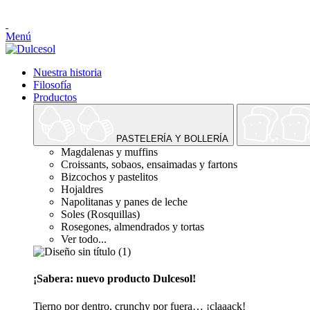
Menú
Nuestra historia
Filosofía
Productos
PASTELERÍA Y BOLLERÍA
Magdalenas y muffins
Croissants, sobaos, ensaimadas y fartons
Bizcochos y pastelitos
Hojaldres
Napolitanas y panes de leche
Soles (Rosquillas)
Rosegones, almendrados y tortas
Ver todo...
¡Sabera: nuevo producto Dulcesol!
Tierno por dentro, crunchy por fuera… ¡claaack!