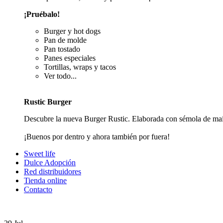
¡Pruébalo!
Burger y hot dogs
Pan de molde
Pan tostado
Panes especiales
Tortillas, wraps y tacos
Ver todo...
Rustic Burger
Descubre la nueva Burger Rustic. Elaborada con sémola de maí
¡Buenos por dentro y ahora también por fuera!
Sweet life
Dulce Adopción
Red distribuidores
Tienda online
Contacto