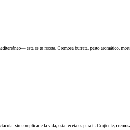
editerráneo— esta es tu receta. Cremosa burrata, pesto aromático, morta
tacular sin complicarte la vida, esta receta es para ti. Crujiente, cremos