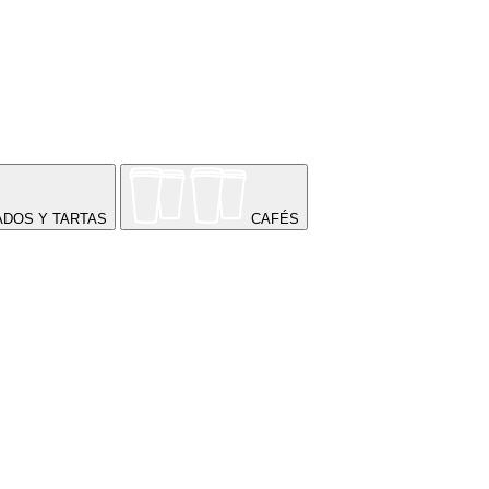
ADOS Y TARTAS
CAFÉS