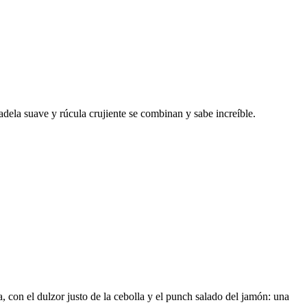
dela suave y rúcula crujiente se combinan y sabe increíble.
a, con el dulzor justo de la cebolla y el punch salado del jamón: una