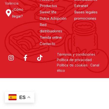
València
Productos
Extranet
¿Cómo
Sweet life
Bases legales
llegar?
Dulce Adopción
promociones
Red
distribuidores
Tienda online
Contacto
Términos y condiciones
·
Política de privacidad
·
Política de cookies
·
Canal
ético
ES