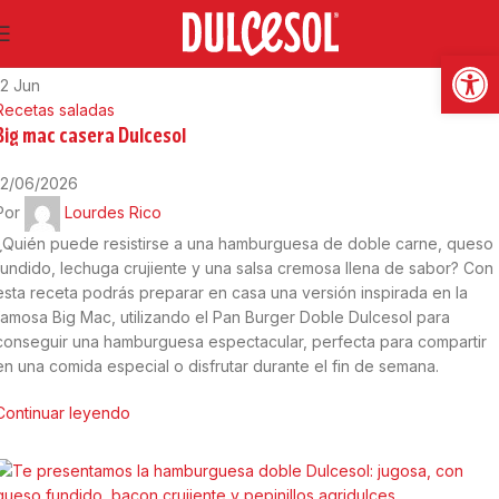
Abrir
12
Jun
Recetas saladas
Big mac casera Dulcesol
12/06/2026
Por
Lourdes Rico
¿Quién puede resistirse a una hamburguesa de doble carne, queso
fundido, lechuga crujiente y una salsa cremosa llena de sabor? Con
esta receta podrás preparar en casa una versión inspirada en la
famosa Big Mac, utilizando el Pan Burger Doble Dulcesol para
conseguir una hamburguesa espectacular, perfecta para compartir
en una comida especial o disfrutar durante el fin de semana.
Continuar leyendo