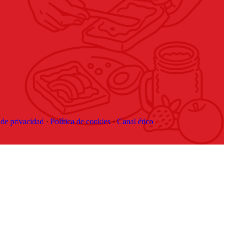
 de privacidad
·
Política de cookies
·
Canal ético