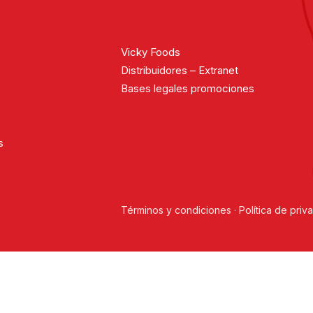
Vicky Foods
Distribuidores – Extranet
Bases legales promociones
s
Términos y condiciones
·
Política de priv