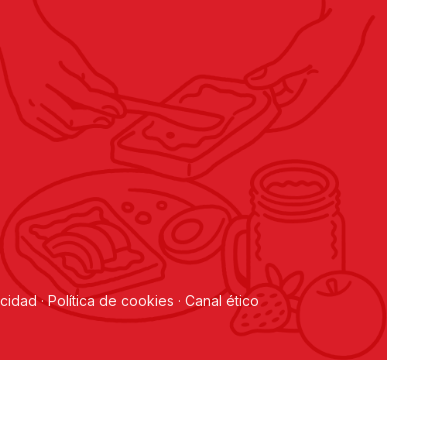
acidad
·
Política de cookies
·
Canal ético