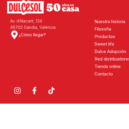
Av. d’Alacant, 134
Nuestra historia
46702 Gandia, València
Filosofía
¿Cómo llegar?
Productos
Sweet life
Dulce Adopción
Red distribuidore
Tienda online
Contacto