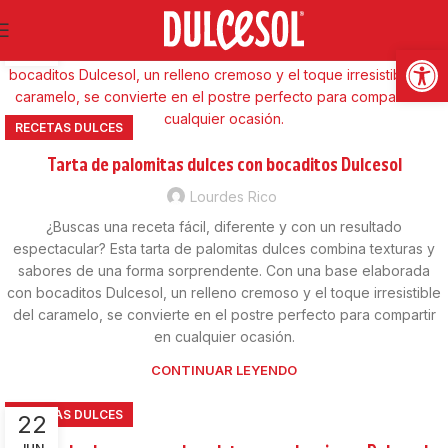
22
Abrir
JUN
RECETAS DULCES
Tarta de palomitas dulces con bocaditos Dulcesol
Lourdes Rico
¿Buscas una receta fácil, diferente y con un resultado
espectacular? Esta tarta de palomitas dulces combina texturas y
sabores de una forma sorprendente. Con una base elaborada
con bocaditos Dulcesol, un relleno cremoso y el toque irresistible
del caramelo, se convierte en el postre perfecto para compartir
en cualquier ocasión.
CONTINUAR LEYENDO
RECETAS DULCES
22