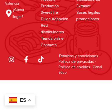
València
Productos
Extranet
¿Cómo
Sweet life
Bases legales
llegar?
Dulce Adopción
promociones
Red
distribuidores
Tienda online
Contacto
Términos y condiciones
·
Política de privacidad
·
Política de cookies
·
Canal
ético
ES