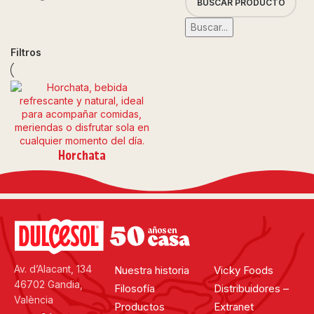
Buscar...
Filtros
Horchata
Av. d’Alacant, 134
Nuestra historia
Vicky Foods
46702 Gandia,
Filosofía
Distribuidores –
València
Productos
Extranet