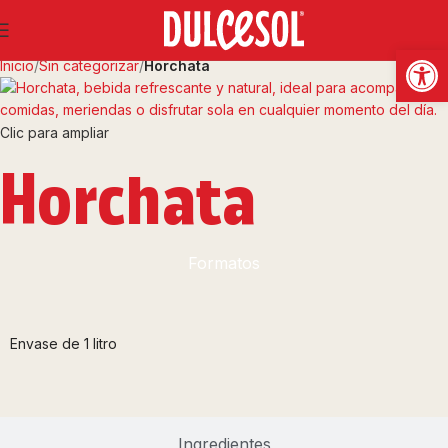
Abrir
Inicio
Sin categorizar
Horchata
Clic para ampliar
Horchata
Formatos
Envase de 1 litro
Ingredientes