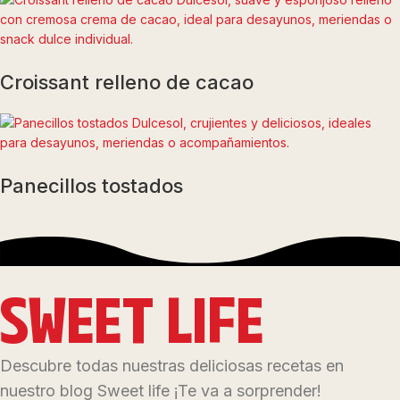
Croissant relleno de cacao
Panecillos tostados
SWEET LIFE
Descubre todas nuestras deliciosas recetas en
nuestro blog Sweet life ¡Te va a sorprender!