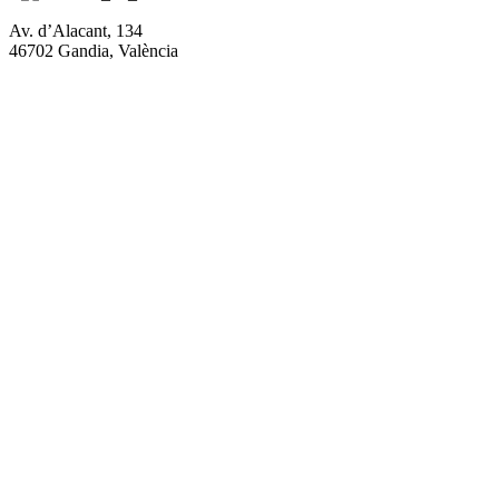
Av. d’Alacant, 134
46702 Gandia, València