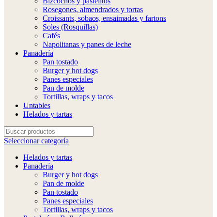
Bizcochos y pastelitos
Rosegones, almendrados y tortas
Croissants, sobaos, ensaimadas y fartons
Soles (Rosquillas)
Cafés
Napolitanas y panes de leche
Panadería
Pan tostado
Burger y hot dogs
Panes especiales
Pan de molde
Tortillas, wraps y tacos
Untables
Helados y tartas
Seleccionar categoría
Helados y tartas
Panadería
Burger y hot dogs
Pan de molde
Pan tostado
Panes especiales
Tortillas, wraps y tacos