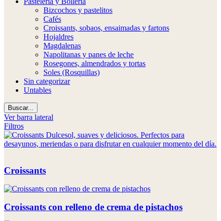
Pastelería y Bollería
Bizcochos y pastelitos
Cafés
Croissants, sobaos, ensaimadas y fartons
Hojaldres
Magdalenas
Napolitanas y panes de leche
Rosegones, almendrados y tortas
Soles (Rosquillas)
Sin categorizar
Untables
Buscar...
Ver barra lateral
Filtros
Croissants
Croissants con relleno de crema de pistachos