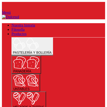
Menú
Nuestra historia
Filosofía
Productos
PASTELERÍA Y BOLLERÍA
PANADERÍA
UNTABLES