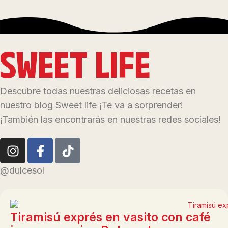
SWEET LIFE
Descubre todas nuestras deliciosas recetas en
nuestro blog Sweet life ¡Te va a sorprender!
¡También las encontrarás en nuestras redes sociales!
@dulcesol
Tiramisú exprés en vasito con café