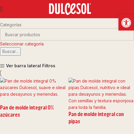
pan de molde integral
Abrir
Categorías
Seleccionar categoría
Buscar...
Ver barra lateral
Filtros
Pan de molde integral 0%
Pan de molde integral con
azúcares
pipas