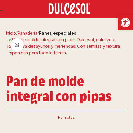
Abrir
Inicio
Panadería
Panes especiales
Clic para ampliar
Pan de molde
integral con pipas
Formatos