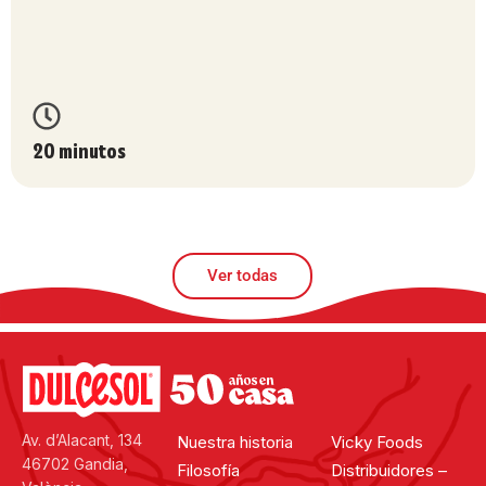
20 minutos
Ver todas
Av. d’Alacant, 134
Nuestra historia
Vicky Foods
46702 Gandia,
Filosofía
Distribuidores –