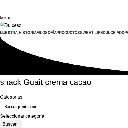
Menú
NUESTRA HISTORIA
FILOSOFÍA
PRODUCTOS
SWEET LIFE
DULCE ADOP
snack Guait crema cacao
Categorías
Seleccionar categoría
Buscar...