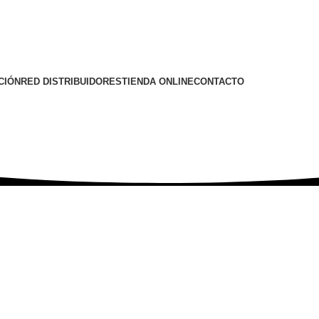
CIÓN
RED DISTRIBUIDORES
TIENDA ONLINE
CONTACTO