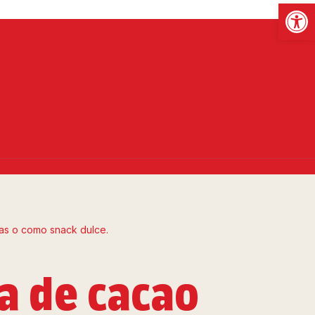
Abrir
a de cacao