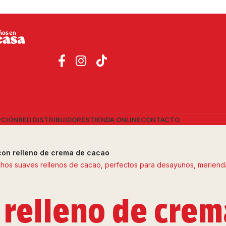
PCIÓN
RED DISTRIBUIDORES
TIENDA ONLINE
CONTACTO
con relleno de crema de cacao
 relleno de crem