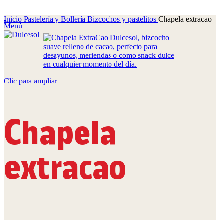
Inicio
Pastelería y Bollería
Bizcochos y pastelitos
Chapela extracao
Menú
Clic para ampliar
Chapela
extracao