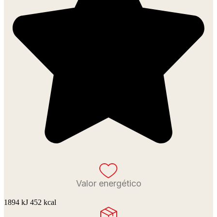
Valor energético
1894 kJ 452 kcal