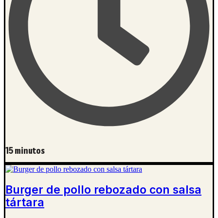
15 minutos
Burger de pollo rebozado con salsa
tártara