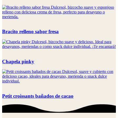
Bracito relleno sabor fresa
Chapela pinky
Petit croissants bañados de cacao