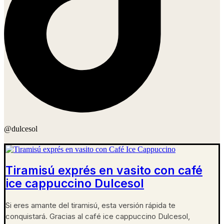
@dulcesol
Tiramisú exprés en vasito con café
ice cappuccino Dulcesol
Si eres amante del tiramisú, esta versión rápida te
conquistará. Gracias al café ice cappuccino Dulcesol,