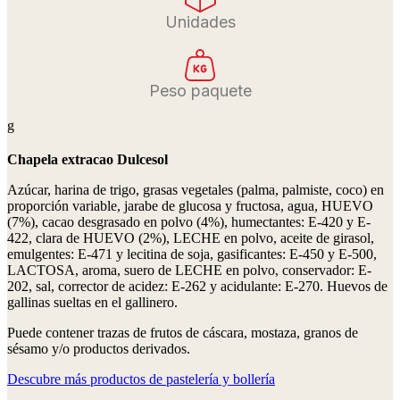
Unidades
Peso paquete
g
Chapela extracao Dulcesol
Azúcar, harina de trigo, grasas vegetales (palma, palmiste, coco) en
proporción variable, jarabe de glucosa y fructosa, agua, HUEVO
(7%), cacao desgrasado en polvo (4%), humectantes: E-420 y E-
422, clara de HUEVO (2%), LECHE en polvo, aceite de girasol,
emulgentes: E-471 y lecitina de soja, gasificantes: E-450 y E-500,
LACTOSA, aroma, suero de LECHE en polvo, conservador: E-
202, sal, corrector de acidez: E-262 y acidulante: E-270. Huevos de
gallinas sueltas en el gallinero.
Puede contener trazas de frutos de cáscara, mostaza, granos de
sésamo y/o productos derivados.
Descubre más productos de pastelería y bollería