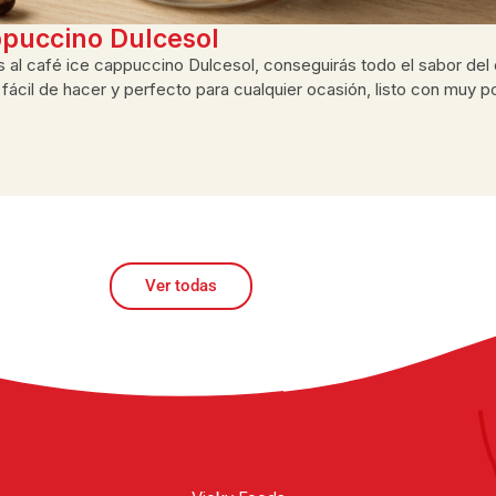
ppuccino Dulcesol
ias al café ice cappuccino Dulcesol, conseguirás todo el sabor del
ácil de hacer y perfecto para cualquier ocasión, listo con muy p
Ver todas