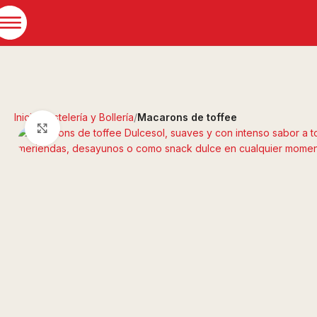
Inicio
Pastelería y Bollería
Macarons de toffee
Clic para ampliar