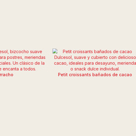
rracho
Petit croissants bañados de cacao