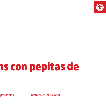
Abrir 
ns con pepitas de
ngredientes
Información nutricional