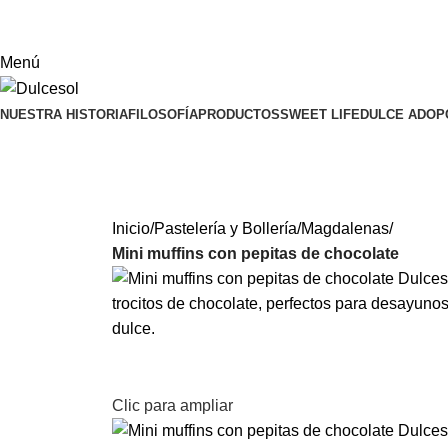
Menú
NUESTRA HISTORIA
FILOSOFÍA
PRODUCTOS
SWEET LIFE
DULCE ADOP
Inicio
Pastelería y Bollería
Magdalenas
Mini muffins con pepitas de chocolate
Clic para ampliar