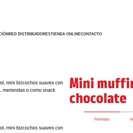
CIÓN
RED DISTRIBUIDORES
TIENDA ONLINE
CONTACTO
Mini muffi
chocolate
Formatos
I