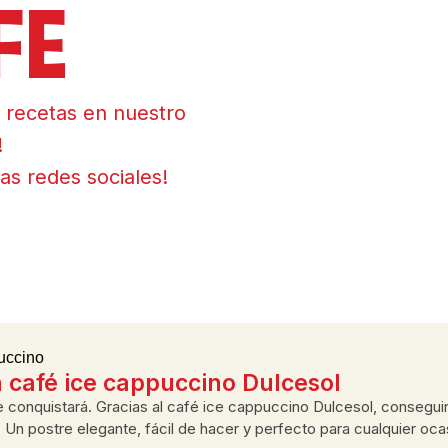
FE
 recetas en nuestro
!
as redes sociales!
n café ice cappuccino Dulcesol
te conquistará. Gracias al café ice cappuccino Dulcesol, consegui
n postre elegante, fácil de hacer y perfecto para cualquier ocas