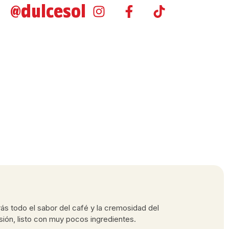
@dulcesol
rás todo el sabor del café y la cremosidad del
ión, listo con muy pocos ingredientes.