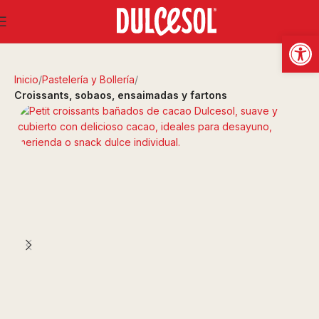
Abrir
Inicio
Pastelería y Bollería
Croissants, sobaos, ensaimadas y fartons