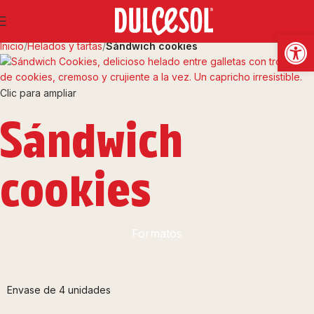
Abrir
Inicio
Helados y tartas
Sándwich cookies
Clic para ampliar
Sándwich
cookies
Formatos
Envase de 4 unidades