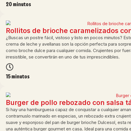
20 minutos
Rollitos de brioche caramelizados co
¿Buscas un postre fácil, vistoso y listo en pocos minutos? Est
crema de leche y avellanas son la opción perfecta para sorpr
como broche dulce para cualquier comida. Crujientes por fuera
irresistible, se convertirán en uno de tus imprescindibles.
15 minutos
Burger de pollo rebozado con salsa t
Si hay una hamburguesa capaz de conquistar a cualquier amante
contramuslo marinado en especias, un rebozado extra crujiente
suave y esponjoso del pan de burger brioche Dulcesol, esta re
una auténtica burger gourmet en casa. Ideal para una comida 