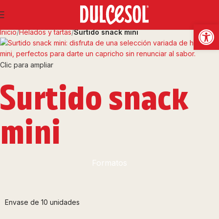
Abrir
Inicio
Helados y tartas
Surtido snack mini
Clic para ampliar
Surtido snack
mini
Formatos
Envase de 10 unidades