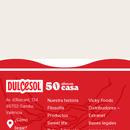
Ver todas
Av. d’Alacant, 134
Nuestra historia
Vicky Foods
46702 Gandia,
Filosofía
Distribuidores –
València
Productos
Extranet
¿Cómo
Sweet life
Bases legales
llegar?