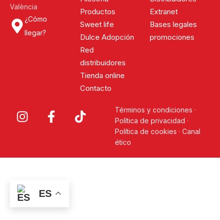
València
Productos
Extranet
¿Cómo
Sweet life
Bases legales
llegar?
Dulce Adopción
promociones
Red
distribuidores
Tienda online
Contacto
Términos y condiciones
·
Política de privacidad
·
Política de cookies
·
Canal
ético
ES