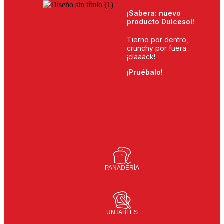
¡Sabera: nuevo
producto Dulcesol!
Tierno por dentro,
crunchy por fuera…
¡claaack!
¡Pruébalo!
PANADERÍA
UNTABLES