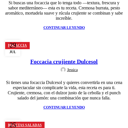
Si buscas una focaccia que lo tenga todo —textura, frescura y
sabor mediterráneo— esta es tu receta. Cremosa burrata, pesto
aromático, mortadela suave y rúcula crujiente se combinan y sabe
increíble.
CONTINUAR LEYENDO
29
FOCACCIA
JUL
Foccacia crujiente Dulcesol
Jessica
Si tienes una focaccia Dulcesol y quieres convertirla en una cena
espectacular sin complicarte la vida, esta receta es para ti.
Crujiente, cremosa, con el dulzor justo de la cebolla y el punch
salado del jamón: una combinación que nunca falla.
CONTINUAR LEYENDO
25
RECETAS SALADAS