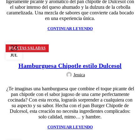
ligeramente picante y aromático del pan chipotle de Dulcesol con
el sabor intenso del queso ahumado y la dulzura de la cebolla
caramelizada. Una mezcla de sabores que convierte cada bocado
en una experiencia única.
CONTINUAR LEYENDO
23
RECETAS SALADAS
JUL
Hamburguesa Chipotle estilo Dulcesol
Jessica
¿Te imaginas una hamburguesa que combine el toque picante del
pan chipotle con el sabor jugoso de una carne perfectamente
cocinada? Con esta receta, lograrás sorprender a cualquiera con
su aspecto y su sabor. Hecha con el pan Burger Chipotle de
Dulcesol, esta creación no necesita ingredientes complicados:
solo calidad, mimo… y hambre.
CONTINUAR LEYENDO