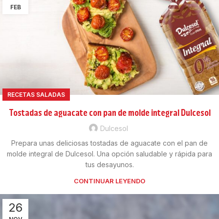
FEB
RECETAS SALADAS
Tostadas de aguacate con pan de molde integral Dulcesol
Dulcesol
Prepara unas deliciosas tostadas de aguacate con el pan de
molde integral de Dulcesol. Una opción saludable y rápida para
tus desayunos.
CONTINUAR LEYENDO
26