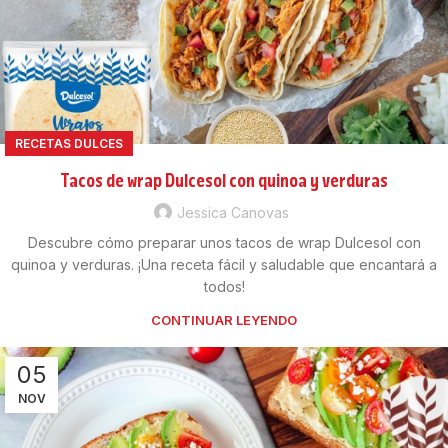
RECETAS DULCES
Tacos de wrap Dulcesol con quinoa y verduras
Jessica Canovas
Descubre cómo preparar unos tacos de wrap Dulcesol con
quinoa y verduras. ¡Una receta fácil y saludable que encantará a
todos!
CONTINUAR LEYENDO
05
NOV