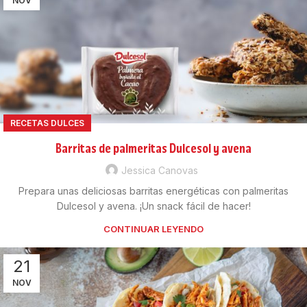
NOV
RECETAS DULCES
Barritas de palmeritas Dulcesol y avena
Jessica Canovas
Prepara unas deliciosas barritas energéticas con palmeritas
Dulcesol y avena. ¡Un snack fácil de hacer!
CONTINUAR LEYENDO
21
NOV