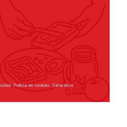
acidad
·
Política de cookies
·
Canal ético