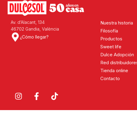
Av. d’Alacant, 134
Nuestra historia
46702 Gandia, València
Filosofía
¿Cómo llegar?
Productos
Sweet life
Dulce Adopción
Red distribuidore
Tienda online
Contacto