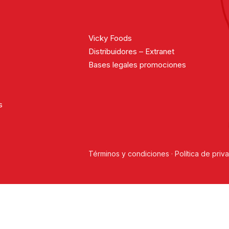
Vicky Foods
Distribuidores – Extranet
Bases legales promociones
s
Términos y condiciones
·
Política de priv