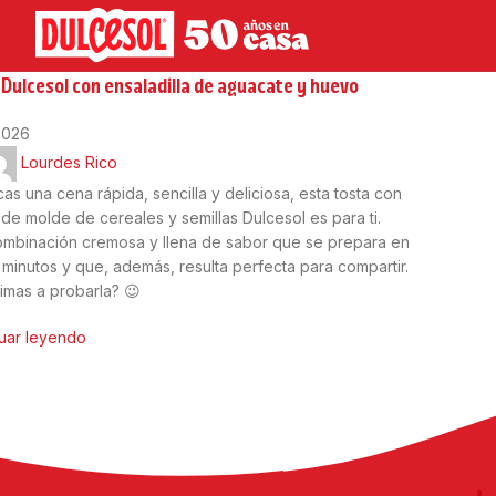
s saladas
 Dulcesol con ensaladilla de aguacate y huevo
2026
Lourdes Rico
cas una cena rápida, sencilla y deliciosa, esta tosta con
 de molde de cereales y semillas Dulcesol es para ti.
mbinación cremosa y llena de sabor que se prepara en
minutos y que, además, resulta perfecta para compartir.
imas a probarla? 😉
uar leyendo