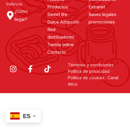
València
Productos
Extranet
¿Cómo
Sweet life
Bases legales
llegar?
Dulce Adopción
promociones
Red
distribuidores
Tienda online
Contacto
Términos y condiciones
·
Política de privacidad
·
Política de cookies
·
Canal
ético
ES