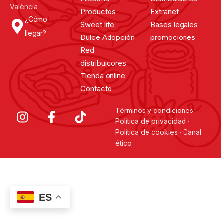
València
Productos
Extranet
¿Cómo
Sweet life
Bases legales
llegar?
Dulce Adopción
promociones
Red
distribuidores
Tienda online
Contacto
Términos y condiciones
·
Política de privacidad
·
Política de cookies
·
Canal
ético
ES