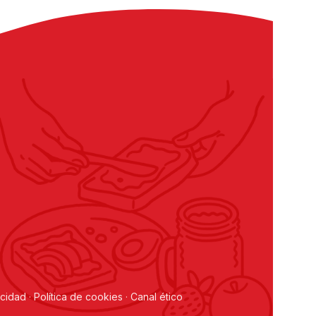
acidad
·
Política de cookies
·
Canal ético