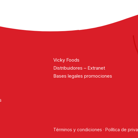
Cargar más noticias
Cargando...
Vicky Foods
Distribuidores – Extranet
Bases legales promociones
s
Términos y condiciones
·
Política de priv