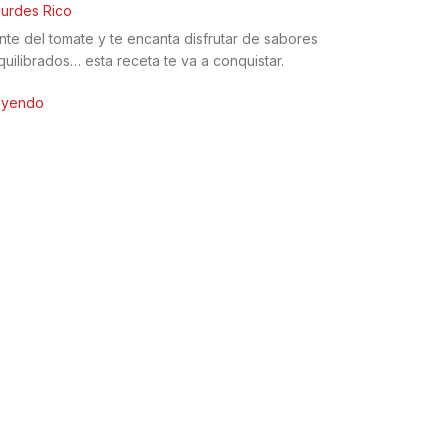
urdes Rico
nte del tomate y te encanta disfrutar de sabores
quilibrados… esta receta te va a conquistar.
leyendo