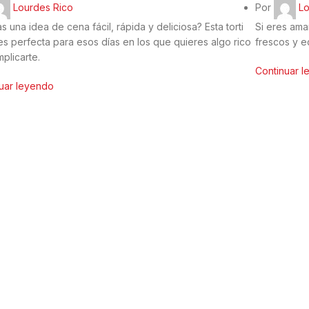
Lourdes Rico
Por
Lo
s una idea de cena fácil, rápida y deliciosa? Esta torti
Si eres ama
es perfecta para esos días en los que quieres algo rico
frescos y e
mplicarte.
Continuar 
uar leyendo