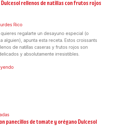
Dulcesol rellenos de natillas con frutos rojos
urdes Rico
a quieres regalarte un desayuno especial (o
a alguien), apunta esta receta. Estos croissants
lenos de natillas caseras y frutos rojos son
elicados y absolutamente irresistibles.
leyendo
ladas
on panecillos de tomate y orégano Dulcesol