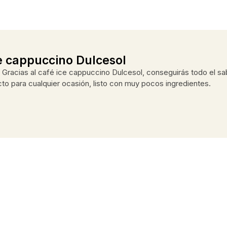
ce cappuccino Dulcesol
rá. Gracias al café ice cappuccino Dulcesol, conseguirás todo el 
cto para cualquier ocasión, listo con muy pocos ingredientes.