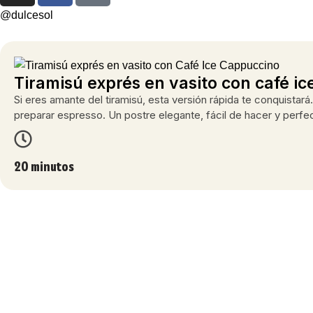
@dulcesol
Tiramisú exprés en vasito con café i
Si eres amante del tiramisú, esta versión rápida te conquista
preparar espresso. Un postre elegante, fácil de hacer y perfe
20 minutos