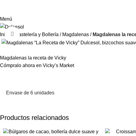
Menú
Clic para ampliar
Inicio
Pastelería y Bollería
Magdalenas
Magdalenas la rece
Magdalenas la receta de Vicky
Cómpralo ahora en Vicky’s Market
Envase de 6 unidades
Productos relacionados