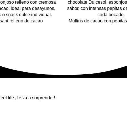
sant relleno de cacao
Muffins de cacao con pepitas
et life ¡Te va a sorprender!